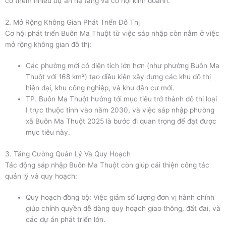
có thêm nhiều dự án hạ tầng và cơ hội kinh doanh.”
2. Mở Rộng Không Gian Phát Triển Đô Thị
Cơ hội phát triển Buôn Ma Thuột từ việc sáp nhập còn nằm ở việc
mở rộng không gian đô thị:
Các phường mới có diện tích lớn hơn (như phường Buôn Ma
Thuột với 168 km²) tạo điều kiện xây dựng các khu đô thị
hiện đại, khu công nghiệp, và khu dân cư mới.
TP. Buôn Ma Thuột hướng tới mục tiêu trở thành đô thị loại
I trực thuộc tỉnh vào năm 2030, và việc sáp nhập phường
xã Buôn Ma Thuột 2025 là bước đi quan trọng để đạt được
mục tiêu này.
3. Tăng Cường Quản Lý Và Quy Hoạch
Tác động sáp nhập Buôn Ma Thuột còn giúp cải thiện công tác
quản lý và quy hoạch:
Quy hoạch đồng bộ: Việc giảm số lượng đơn vị hành chính
giúp chính quyền dễ dàng quy hoạch giao thông, đất đai, và
các dự án phát triển lớn.