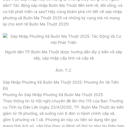
dân? Tác động sáp nhập Buôn Ma Thuột đến kinh tế, đời sống, và
cơ hội phát triển ra sao? Hãy cùng khám phá chi tiết về sáp nhập
phường xã Buôn Ma Thuột 2025 và những kỳ vọng mà nó mang
lại cho kinh tế Buôn Ma Thuột 2025!
Người dân TP.Buôn Ma Thuột được hướng dẫn lấy ý kiến về sắp
xếp, sáp nhập cấp tỉnh và cấp xã
Ảnh: T.C
Sáp Nhập Phường Xã Buôn Ma Thuột 2025: Phương Án Và Tiến
Độ
Phương Án Sáp Nhập Phường Xã Buôn Ma Thuột 2025
Theo thông tin từ Hội nghị chuyên đề lần thứ 115 của Ban Thường
vụ Tỉnh ủy Đắk Lắk (ngày 23/4/2025), TP. Buôn Ma Thuột dự kiến
giảm từ 19 phường, xã xuống còn 6 đơn vị hành chính cấp xã,
gồm 5 phường và 1 xã. Phương án này ưu tiên sử dụng tên gọi
mang tính lịch sử, văn hóa thay vì đánh số thứ tự như dự thảo ban