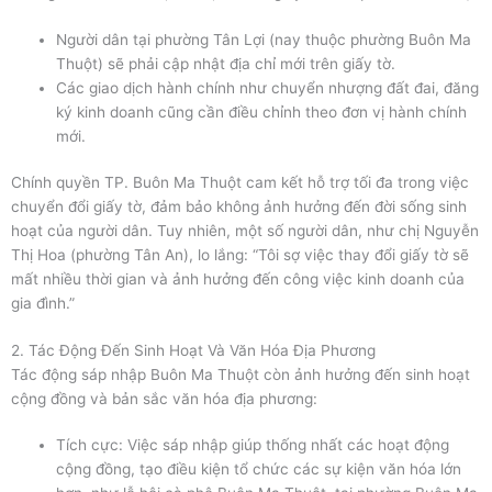
Người dân tại phường Tân Lợi (nay thuộc phường Buôn Ma
Thuột) sẽ phải cập nhật địa chỉ mới trên giấy tờ.
Các giao dịch hành chính như chuyển nhượng đất đai, đăng
ký kinh doanh cũng cần điều chỉnh theo đơn vị hành chính
mới.
Chính quyền TP. Buôn Ma Thuột cam kết hỗ trợ tối đa trong việc
chuyển đổi giấy tờ, đảm bảo không ảnh hưởng đến đời sống sinh
hoạt của người dân. Tuy nhiên, một số người dân, như chị Nguyễn
Thị Hoa (phường Tân An), lo lắng: “Tôi sợ việc thay đổi giấy tờ sẽ
mất nhiều thời gian và ảnh hưởng đến công việc kinh doanh của
gia đình.”
2. Tác Động Đến Sinh Hoạt Và Văn Hóa Địa Phương
Tác động sáp nhập Buôn Ma Thuột còn ảnh hưởng đến sinh hoạt
cộng đồng và bản sắc văn hóa địa phương:
Tích cực: Việc sáp nhập giúp thống nhất các hoạt động
cộng đồng, tạo điều kiện tổ chức các sự kiện văn hóa lớn