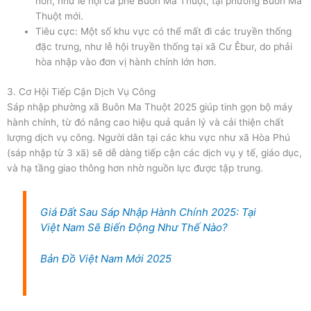
hơn, như lễ hội cà phê Buôn Ma Thuột, tại phường Buôn Ma
Thuột mới.
Tiêu cực: Một số khu vực có thể mất đi các truyền thống
đặc trưng, như lễ hội truyền thống tại xã Cư Êbur, do phải
hòa nhập vào đơn vị hành chính lớn hơn.
3. Cơ Hội Tiếp Cận Dịch Vụ Công
Sáp nhập phường xã Buôn Ma Thuột 2025 giúp tinh gọn bộ máy
hành chính, từ đó nâng cao hiệu quả quản lý và cải thiện chất
lượng dịch vụ công. Người dân tại các khu vực như xã Hòa Phú
(sáp nhập từ 3 xã) sẽ dễ dàng tiếp cận các dịch vụ y tế, giáo dục,
và hạ tầng giao thông hơn nhờ nguồn lực được tập trung.
Giá Đất Sau Sáp Nhập Hành Chính 2025: Tại
Việt Nam Sẽ Biến Động Như Thế Nào?
Bản Đồ Việt Nam Mới 2025