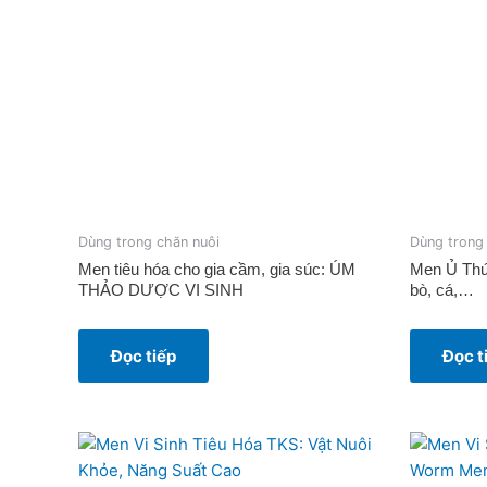
Dùng trong chăn nuôi
Dùng trong
Men tiêu hóa cho gia cầm, gia súc: ÚM
Men Ủ Thức
THẢO DƯỢC VI SINH
bò, cá,…
Đọc tiếp
Đọc t