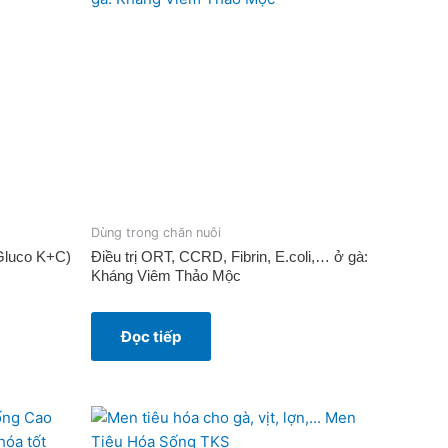
Dùng trong chăn nuôi
(Gluco K+C)
Điều trị ORT, CCRD, Fibrin, E.coli,… ở gà:
Kháng Viêm Thảo Mộc
Đọc tiếp