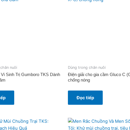
 chăn nuôi
Dùng trong chăn nuôi
Vi Sinh Trị Gumboro TKS Dành
Điện giải cho gia cầm Gluco C 
Cầm
chống nóng
iếp
Đọc tiếp