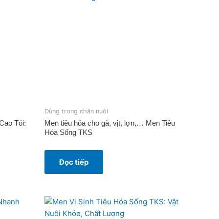
Dùng trong chăn nuôi
ao Tỏi:
Men tiêu hóa cho gà, vịt, lợn,… Men Tiêu
Hóa Sống TKS
Đọc tiếp