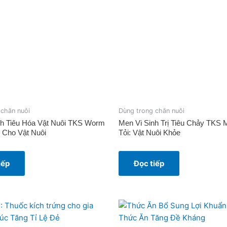
 chăn nuôi
Dùng trong chăn nuôi
nh Tiêu Hóa Vật Nuôi TKS Worm
Men Vi Sinh Trị Tiêu Chảy TKS
 Cho Vật Nuôi
Tỏi: Vật Nuôi Khỏe
iếp
Đọc tiếp