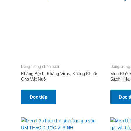
Dùng trong chăn nuôi
Dùng trong
Kháng Bệnh, Kháng Virus, Kháng Khuẩn
Men Khử M
Cho Vật Nuôi
Sạch Hiệu
Đọc tiếp
Đọc t