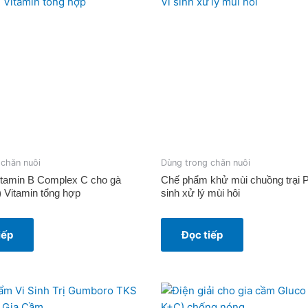
 chăn nuôi
Dùng trong chăn nuôi
itamin B Complex C cho gà
Chế phẩm khử mùi chuồng trại 
 Vitamin tổng hợp
sinh xử lý mùi hôi
iếp
Đọc tiếp