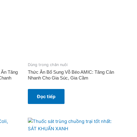
Dùng trong chăn nuôi
 Ăn Tăng
Thức Ăn Bổ Sung Vỗ Béo AMIC: Tăng Cân
 Chanh
Nhanh Cho Gia Súc, Gia Cầm
Đọc tiếp