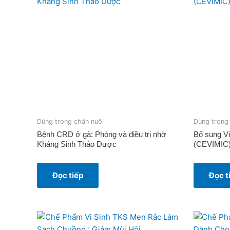
Dùng trong chăn nuôi
Dùng trong
Bệnh CRD ở gà: Phòng và điều trị nhờ
Bổ sung V
Kháng Sinh Thảo Dược
(CEVIMIC)
Đọc tiếp
Đọc t