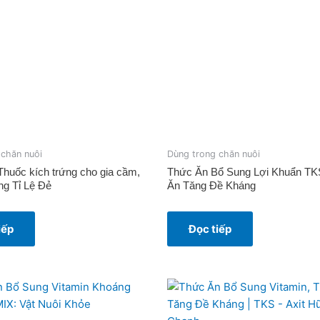
 chăn nuôi
Dùng trong chăn nuôi
huốc kích trứng cho gia cầm,
Thức Ăn Bổ Sung Lợi Khuẩn TK
ng Tỉ Lệ Đẻ
Ăn Tăng Đề Kháng
iếp
Đọc tiếp