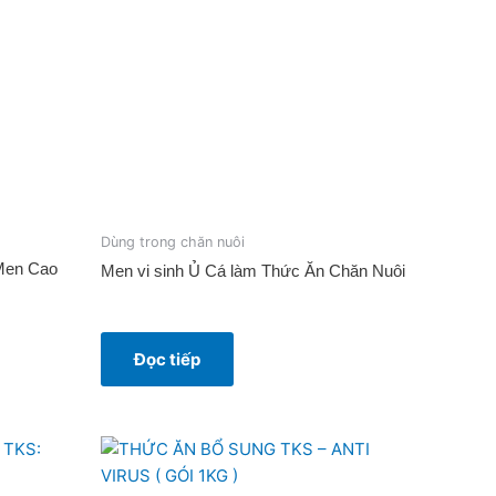
Dùng trong chăn nuôi
 Men Cao
Men vi sinh Ủ Cá làm Thức Ăn Chăn Nuôi
Đọc tiếp