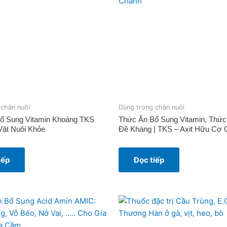
 chăn nuôi
Dùng trong chăn nuôi
ổ Sung Vitamin Khoáng TKS
Thức Ăn Bổ Sung Vitamin, Thức
ật Nuôi Khỏe
Đề Kháng | TKS – Axit Hữu Cơ
iếp
Đọc tiếp