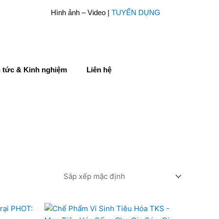
Hình ảnh – Video |
TUYỂN DỤNG
n tức & Kinh nghiệm
Liên hệ