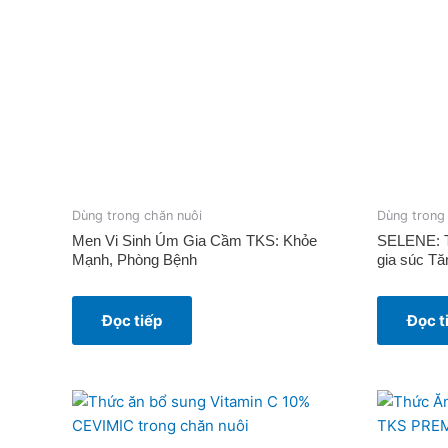
Dùng trong chăn nuôi
Dùng trong
Men Vi Sinh Úm Gia Cầm TKS: Khỏe
SELENE: T
Mạnh, Phòng Bệnh
gia súc Tă
Đọc tiếp
Đọc t