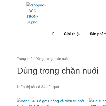
Nhảy
tới
nội
dung
Giới thiệu
Sản phẩ
Trang chủ
/ Dùng trong chăn nuôi
Dùng trong chăn nuôi
Hiển thị tất cả 34 kết quả