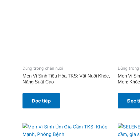
Dùng trong chăn nuôi
Dùng trong
Men Vi Sinh Tiêu Hóa TKS: Vật Nuôi Khỏe,
Men Vi Si
Năng Suất Cao
Men: Khỏe
Đọc tiếp
Đọc t