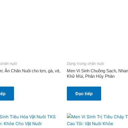
 chăn nuôi
Dùng trong chăn nuôi
 Ăn Chăn Nuôi cho lợn, gà, vịt,
Men Vi Sinh Chuồng Sạch, Nhan
Khử Mùi, Phân Hủy Phân
iếp
Đọc tiếp