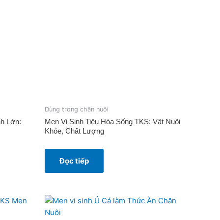
Dùng trong chăn nuôi
h Lớn:
Men Vi Sinh Tiêu Hóa Sống TKS: Vật Nuôi
Khỏe, Chất Lượng
Đọc tiếp