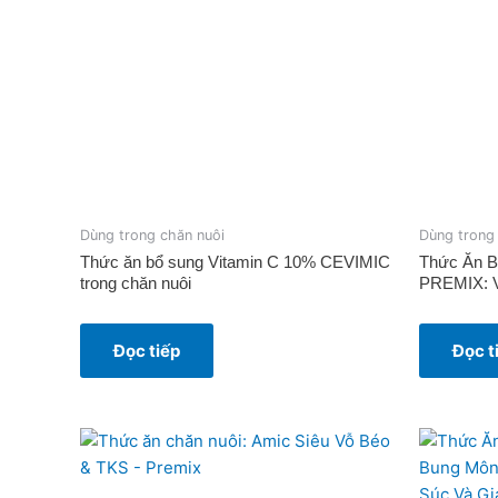
Dùng trong chăn nuôi
Dùng trong
Thức ăn bổ sung Vitamin C 10% CEVIMIC
Thức Ăn B
trong chăn nuôi
PREMIX: V
Đọc tiếp
Đọc t