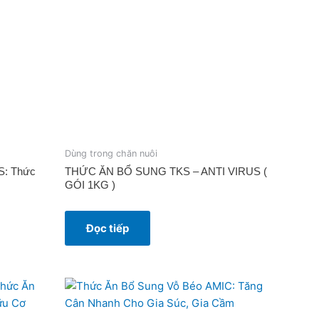
Dùng trong chăn nuôi
S: Thức
THỨC ĂN BỔ SUNG TKS – ANTI VIRUS (
GÓI 1KG )
Đọc tiếp