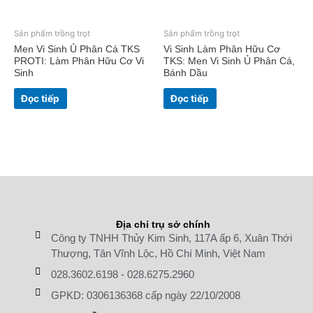
Sản phẩm trồng trọt
Sản phẩm trồng trọt
Men Vi Sinh Ủ Phân Cá TKS
Vi Sinh Làm Phân Hữu Cơ
PROTI: Làm Phân Hữu Cơ Vi
TKS: Men Vi Sinh Ủ Phân Cá,
Sinh
Bánh Dầu
Đọc tiếp
Đọc tiếp
Địa chỉ trụ sở chính
Công ty TNHH Thủy Kim Sinh, 117A ấp 6, Xuân Thới
Thượng, Tân Vĩnh Lộc, Hồ Chí Minh, Việt Nam
028.3602.6198
-
028.6275.2960
GPKD: 0306136368 cấp ngày 22/10/2008