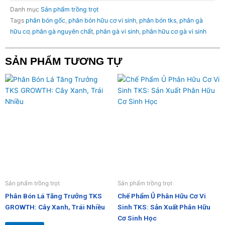
Danh mục
Sản phẩm trồng trọt
Tags
phân bón gốc
,
phân bón hữu cơ vi sinh
,
phân bón tks
,
phân gà
hữu cơ
,
phân gà nguyên chất
,
phân gà vi sinh
,
phân hữu cơ gà vi sinh
SẢN PHẨM TƯƠNG TỰ
Sản phẩm trồng trọt
Sản phẩm trồng trọt
Phân Bón Lá Tăng Trưởng TKS
Chế Phẩm Ủ Phân Hữu Cơ Vi
GROWTH: Cây Xanh, Trái Nhiều
Sinh TKS: Sản Xuất Phân Hữu
Cơ Sinh Học