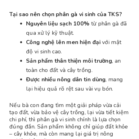
Tại sao nên chọn phân gà vi sinh của TKS?
Nguyên liệu sạch 100%
từ phân gà đã
qua xử lý kỹ thuật.
Công nghệ lên men hiện đại
với mật
độ vi sinh cao.
Sản phẩm thân thiện môi trường
, an
toàn cho đất và cây trồng.
Được nhiều nông dân tin dùng
, mang
lại hiệu quả rõ rệt sau vài vụ bón.
Nếu bà con đang tìm một giải pháp vừa cải
tạo đất, vừa bảo vệ cây trồng, lại vừa tiết kiệm
chi phí, thì phân gà vi sinh chính là lựa chọn
đúng đắn. Sản phẩm không chỉ giúp đất khỏe
– cây khỏe, mà còn mang lại giá trị nông