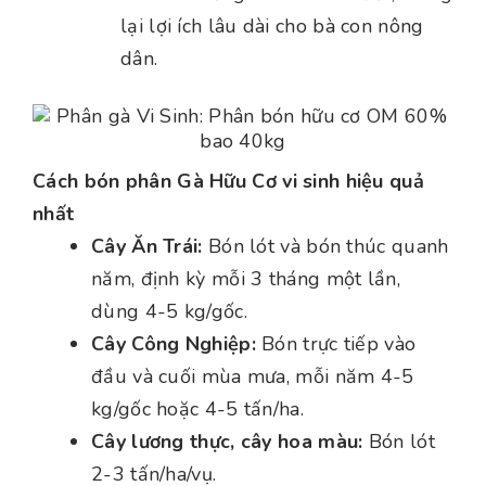
lại lợi ích lâu dài cho bà con nông
dân.
Cách bón phân Gà Hữu Cơ vi sinh hiệu quả
nhất
Cây Ăn Trái:
Bón lót và bón thúc quanh
năm, định kỳ mỗi 3 tháng một lần,
dùng 4-5 kg/gốc.
Cây Công Nghiệp:
Bón trực tiếp vào
đầu và cuối mùa mưa, mỗi năm 4-5
kg/gốc hoặc 4-5 tấn/ha.
Cây lương thực, cây hoa màu:
Bón lót
2-3 tấn/ha/vụ.