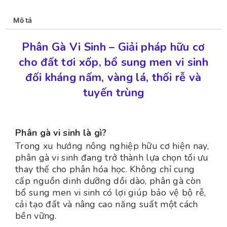
Mô tả
Phân Gà Vi Sinh – Giải pháp hữu cơ
cho đất tơi xốp, bổ sung men vi sinh
đối kháng nấm, vàng lá, thối rễ và
tuyến trùng
Phân gà vi sinh là gì?
Trong xu hướng nông nghiệp hữu cơ hiện nay,
phân gà vi sinh đang trở thành lựa chọn tối ưu
thay thế cho phân hóa học. Không chỉ cung
cấp nguồn dinh dưỡng dồi dào, phân gà còn
bổ sung men vi sinh có lợi giúp bảo vệ bộ rễ,
cải tạo đất và nâng cao năng suất một cách
bền vững.