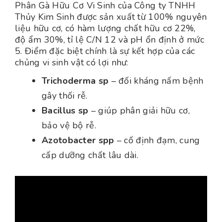
Phân Gà Hữu Cơ Vi Sinh của Công ty TNHH
Thủy Kim Sinh được sản xuất từ 100% nguyên
liệu hữu cơ, có hàm lượng chất hữu cơ 22%,
độ ẩm 30%, tỉ lệ C/N 12 và pH ổn định ở mức
5. Điểm đặc biệt chính là sự kết hợp của các
chủng vi sinh vật có lợi như:
Trichoderma sp
– đối kháng nấm bệnh
gây thối rễ.
Bacillus sp
– giúp phân giải hữu cơ,
bảo vệ bộ rễ.
Azotobacter spp
– cố định đạm, cung
cấp dưỡng chất lâu dài.