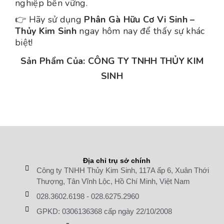
nghiệp bền vững.
👉 Hãy sử dụng
Phân Gà Hữu Cơ Vi Sinh –
Thủy Kim Sinh
ngay hôm nay để thấy sự khác
biệt!
Sản Phẩm Của: CÔNG TY TNHH THỦY KIM
SINH
Địa chỉ trụ sở chính
Công ty TNHH Thủy Kim Sinh, 117A ấp 6, Xuân Thới
Thượng, Tân Vĩnh Lộc, Hồ Chí Minh, Việt Nam
028.3602.6198
-
028.6275.2960
GPKD: 0306136368 cấp ngày 22/10/2008