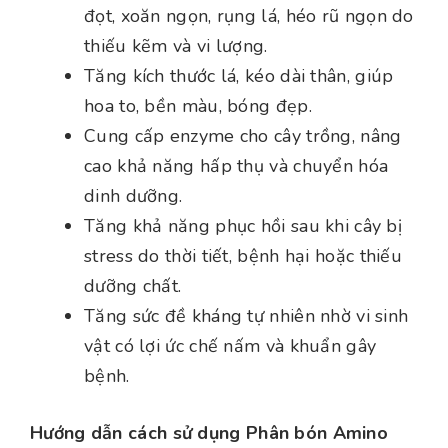
đọt, xoăn ngọn, rụng lá, héo rũ ngọn do
thiếu kẽm và vi lượng.
Tăng kích thước lá, kéo dài thân, giúp
hoa to, bền màu, bóng đẹp.
Cung cấp enzyme cho cây trồng, nâng
cao khả năng hấp thụ và chuyển hóa
dinh dưỡng.
Tăng khả năng phục hồi sau khi cây bị
stress do thời tiết, bệnh hại hoặc thiếu
dưỡng chất.
Tăng sức đề kháng tự nhiên nhờ vi sinh
vật có lợi ức chế nấm và khuẩn gây
bệnh.
Hướng dẫn cách sử dụng Phân bón Amino