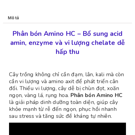
Mô tả
Phân bón Amino HC – Bổ sung acid
amin, enzyme và vi lượng chelate dễ
hấp thu
Cây trồng không chỉ cần đạm, lân, kali mà còn
cần vi lượng và amino axit để phát triển cân
đối. Thiếu vi lượng, cây dễ bị chùn đọt, xoăn
ngọn, vàng lá, rụng hoa.
Phân bón Amino HC
là giải pháp dinh dưỡng toàn diện, giúp cây
khỏe mạnh từ rễ đến ngọn, phục hồi nhanh
sau stress và tăng sức đề kháng tự nhiên.