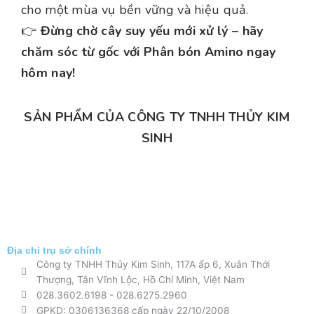
cho một mùa vụ bền vững và hiệu quả.
👉
Đừng chờ cây suy yếu mới xử lý – hãy
chăm sóc từ gốc với Phân bón Amino ngay
hôm nay!
SẢN PHẨM CỦA CÔNG TY TNHH THỦY KIM
SINH
Địa chỉ trụ sở chính
Công ty TNHH Thủy Kim Sinh, 117A ấp 6, Xuân Thới
Thượng, Tân Vĩnh Lộc, Hồ Chí Minh, Việt Nam
028.3602.6198
-
028.6275.2960
GPKD: 0306136368 cấp ngày 22/10/2008