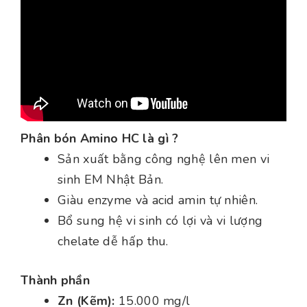
Phân bón Amino HC là gì ?
Sản xuất bằng công nghệ lên men vi
sinh EM Nhật Bản.
Giàu enzyme và acid amin tự nhiên.
Bổ sung hệ vi sinh có lợi và vi lượng
chelate dễ hấp thu.
Thành phần
Zn (Kẽm):
15.000 mg/l