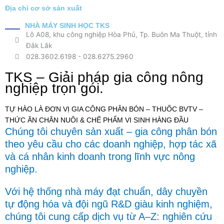
Địa chỉ cơ sở sản xuất
NHÀ MÁY SINH HỌC TKS
Lô A08, khu công nghiệp Hòa Phủ, Tp. Buôn Ma Thuột, tỉnh
Đắk Lắk
028.3602.6198
-
028.6275.2960
TKS – Giải pháp gia công nông
nghiệp trọn gói.
TỰ HÀO LÀ ĐƠN VỊ GIA CÔNG PHÂN BÓN – THUỐC BVTV –
THỨC ĂN CHĂN NUÔI & CHẾ PHẨM VI SINH HÀNG ĐẦU
Chúng tôi chuyên sản xuất – gia công phân bón
theo yêu cầu cho các doanh nghiệp, hợp tác xã
và cá nhân kinh doanh trong lĩnh vực nông
nghiệp.
Với hệ thống nhà máy đạt chuẩn, dây chuyền
tự động hóa và đội ngũ R&D giàu kinh nghiệm,
chúng tôi cung cấp dịch vụ từ A–Z: nghiên cứu