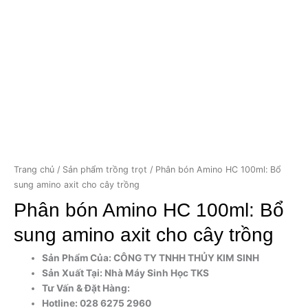
Trang chủ
/
Sản phẩm trồng trọt
/ Phân bón Amino HC 100ml: Bổ
sung amino axit cho cây trồng
Phân bón Amino HC 100ml: Bổ
sung amino axit cho cây trồng
Sản Phẩm Của:
CÔNG TY TNHH THỦY KIM SINH
Sản Xuất Tại:
Nhà Máy Sinh Học TKS
Tư Vấn & Đặt Hàng:
Hotline: 028 6275 2960