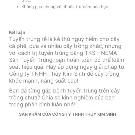
Không pha chung với thuốc trừ nấm hóa học.
Kết luận
Tuyến trùng rễ là kẻ thù nguy hiểm cho cây
cà phê, dưa và nhiều cây trồng khác, nhưng
với cách trị tuyến trùng bằng TKS – NEMA
Săn Tuyến Trùng, bạn hoàn toàn có thể kiểm
soát hiệu quả. Hãy áp dụng ngay giải pháp từ
Công ty TNHH Thủy Kim Sinh để cây trồng
khỏe mạnh, năng suất cao!
Bạn đã từng gặp bệnh tuyến trùng trên cây
trồng chưa? Chia sẻ kinh nghiệm của bạn
trong phần bình luận nhé!
SẢN PHẨM CỦA CÔNG TY TNHH THỦY KIM SINH