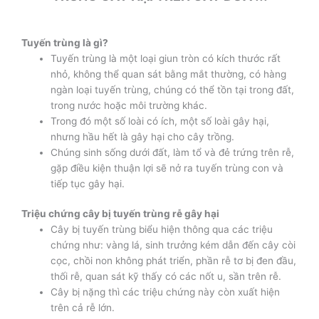
Tuyến trùng là gì?
Tuyến trùng là một loại giun tròn có kích thước rất
nhỏ, không thể quan sát bằng mắt thường, có hàng
ngàn loại tuyến trùng, chúng có thể tồn tại trong đất,
trong nước hoặc môi trường khác.
Trong đó một số loài có ích, một số loài gây hại,
nhưng hầu hết là gây hại cho cây trồng.
Chúng sinh sống dưới đất, làm tổ và đẻ trứng trên rễ,
gặp điều kiện thuận lợi sẽ nở ra tuyến trùng con và
tiếp tục gây hại.
Triệu chứng cây bị tuyến trùng rễ gây hại
Cây bị tuyến trùng biểu hiện thông qua các triệu
chứng như: vàng lá, sinh trưởng kém dẫn đến cây còi
cọc, chồi non không phát triển, phần rễ tơ bị đen đầu,
thối rễ, quan sát kỹ thấy có các nốt u, sần trên rễ.
Cây bị nặng thì các triệu chứng này còn xuất hiện
trên cả rễ lớn.