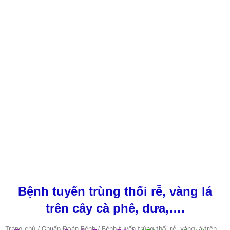
Bệnh tuyến trùng thối rễ, vàng lá
trên cây cà phê, dưa,….
Trang chủ
/
Chuẩn Đoán Bệnh
/ Bệnh tuyến trùng thối rễ, vàng lá trên