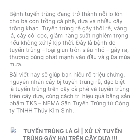
Bệnh tuyến trùng đang trở thành nỗi lo lớn
cho bà con trồng cà phê, dưa và nhiều cây
trồng khác. Tuyến trùng rễ gây thối rễ, vàng
lá, cây còi cọc, giảm năng suất nghiêm trọng
nếu không xử lý kịp thời. Đây là bệnh do
tuyến trùng – loại giun tròn siêu nhỏ – gây ra,
thường bùng phát mạnh vào đầu và giữa mùa
mưa.
Bài viết này sẽ giúp bạn hiểu rõ triệu chứng,
nguyên nhân cây bị tuyến trùng rễ, đặc biệt
là tuyến trùng trên cây cà phê và tuyến trùng
trên cây dưa, cùng cách trị hiệu quả bằng sản
phẩm TKS – NEMA Săn Tuyến Trùng từ Công
ty TNHH Thủy Kim Sinh.