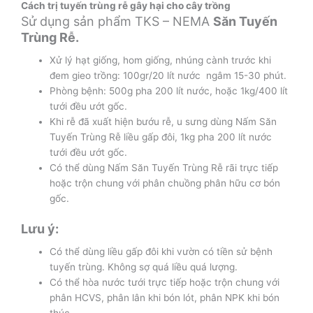
Cách trị tuyến trùng rễ gây hại cho cây trồng
Sử dụng sản phẩm TKS – NEMA
Săn Tuyến
Trùng Rễ.
Xử lý hạt giống, hom giống, nhúng cành trước khi
đem gieo trồng: 100gr/20 lít nước ngâm 15-30 phút.
Phòng bệnh: 500g pha 200 lít nước, hoặc 1kg/400 lít
tưới đều ướt gốc.
Khi rễ đã xuất hiện bướu rễ, u sưng dùng Nấm Săn
Tuyến Trùng Rễ liều gấp đôi, 1kg pha 200 lít nước
tưới đều ướt gốc.
Có thể dùng Nấm Săn Tuyến Trùng Rễ rãi trực tiếp
hoặc trộn chung với phân chuồng phân hữu cơ bón
gốc.
Lưu ý:
Có thể dùng liều gấp đôi khi vườn có tiền sử bệnh
tuyến trùng. Không sợ quá liều quá lượng.
Có thể hòa nước tưới trực tiếp hoặc trộn chung với
phân HCVS, phân lân khi bón lót, phân NPK khi bón
thúc.