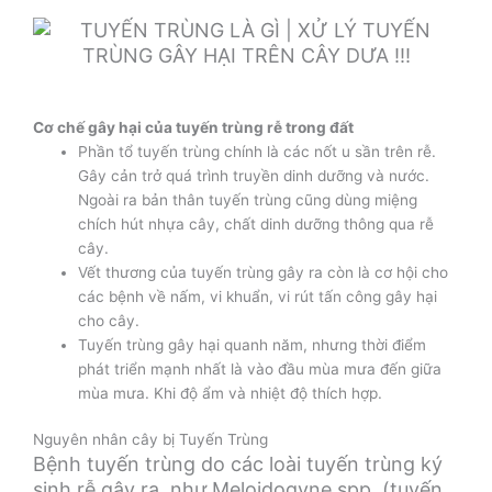
Cơ chế gây hại của tuyến trùng rễ trong đất
Phần tổ tuyến trùng chính là các nốt u sần trên rễ.
Gây cản trở quá trình truyền dinh dưỡng và nước.
Ngoài ra bản thân tuyến trùng cũng dùng miệng
chích hút nhựa cây, chất dinh dưỡng thông qua rễ
cây.
Vết thương của tuyến trùng gây ra còn là cơ hội cho
các bệnh về nấm, vi khuẩn, vi rút tấn công gây hại
cho cây.
Tuyến trùng gây hại quanh năm, nhưng thời điểm
phát triển mạnh nhất là vào đầu mùa mưa đến giữa
mùa mưa. Khi độ ẩm và nhiệt độ thích hợp.
Nguyên nhân cây bị Tuyến Trùng
Bệnh tuyến trùng do các loài tuyến trùng ký
sinh rễ gây ra, như Meloidogyne spp. (tuyến